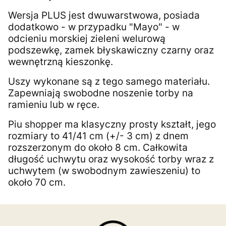
Wersja PLUS jest dwuwarstwowa, posiada
dodatkowo - w przypadku "Mayo" - w
odcieniu morskiej zieleni welurową
podszewkę, zamek błyskawiczny czarny oraz
wewnętrzną kieszonkę.
Uszy wykonane są z tego samego materiału.
Zapewniają swobodne noszenie torby na
ramieniu lub w ręce.
Piu shopper ma klasyczny prosty kształt, jego
rozmiary to 41/41 cm (+/- 3 cm) z dnem
rozszerzonym do około 8 cm. Całkowita
długość uchwytu oraz wysokość torby wraz z
uchwytem (w swobodnym zawieszeniu) to
około 70 cm.