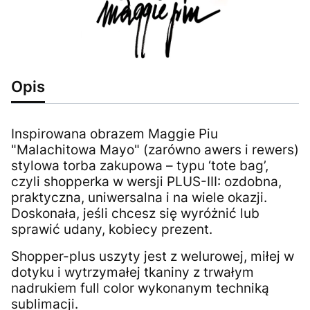
Opis
Inspirowana obrazem Maggie Piu
"Malachitowa Mayo" (zarówno awers i rewers)
stylowa torba zakupowa – typu ‘tote bag’,
czyli shopperka w wersji PLUS-III: ozdobna,
praktyczna, uniwersalna i na wiele okazji.
Doskonała, jeśli chcesz się wyróżnić lub
sprawić udany, kobiecy prezent.
Shopper-plus uszyty jest z welurowej, miłej w
dotyku i wytrzymałej tkaniny z trwałym
nadrukiem full color wykonanym techniką
sublimacji.