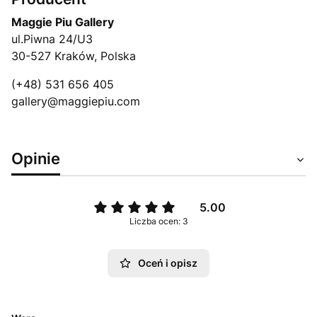
Maggie Piu Gallery
ul.Piwna 24/U3
30-527 Kraków, Polska
(+48) 531 656 405
gallery@maggiepiu.com
Opinie
5.00
Liczba ocen: 3
Oceń i opisz