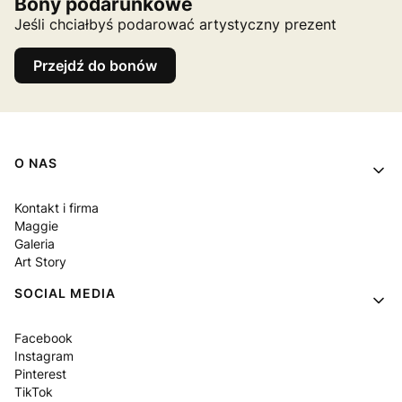
Bony podarunkowe
Jeśli chciałbyś podarować artystyczny prezent
Przejdź do bonów
Linki w stopce
O NAS
Kontakt i firma
Maggie
Galeria
Art Story
SOCIAL MEDIA
Facebook
Instagram
Pinterest
TikTok