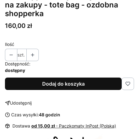
na zakupy - tote bag - ozdobna
shopperka
Cena
160,00 zł
Ilość
szt.
Dostępność:
dostępny
Dodaj do koszyka
Udostępnij
Czas wysyłki:
48 godzin
Dostawa
od 15,00 zł
- Paczkomaty InPost (Polska)