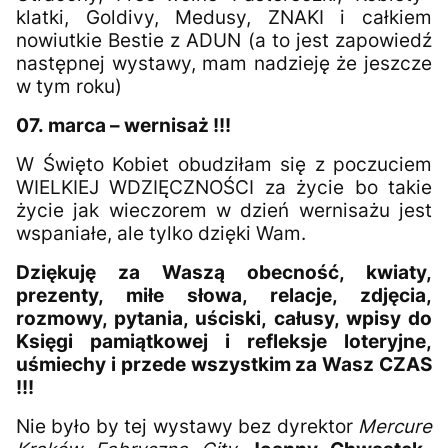
klatki, Goldivy, Medusy, ZNAKI i całkiem
nowiutkie Bestie z ADUN (a to jest zapowiedź
następnej wystawy, mam nadzieję że jeszcze
w tym roku)
07.
marca – wernisaż !!!
W Święto Kobiet obudziłam się z poczuciem
WIELKIEJ WDZIĘCZNOŚCI za życie bo takie
życie jak wieczorem w dzień wernisażu jest
wspaniałe, ale tylko dzięki Wam.
Dziękuję za Waszą obecność, kwiaty,
prezenty, miłe słowa, relacje, zdjęcia,
rozmowy, pytania, uściski, całusy, wpisy do
Księgi pamiątkowej i refleksje loteryjne,
uśmiechy i przede wszystkim za Wasz CZAS
!!!
Nie było by tej wystawy bez dyrektor
Mercure