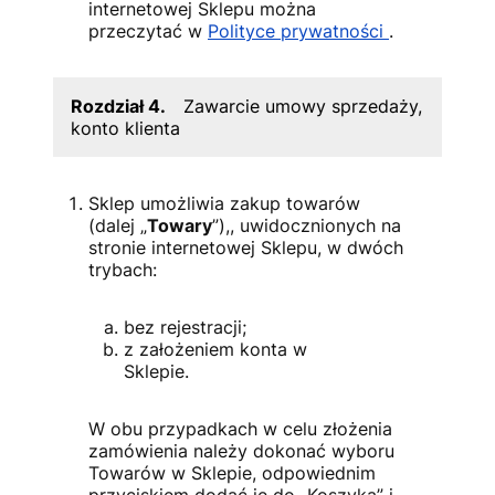
internetowej Sklepu można
przeczytać w
Polityce prywatności
.
Rozdział 4.
Zawarcie umowy sprzedaży,
konto klienta
Sklep umożliwia zakup towarów
(dalej „
Towary
”),, uwidocznionych na
stronie internetowej Sklepu, w dwóch
trybach:
bez rejestracji;
z założeniem konta w
Sklepie.
W obu przypadkach w celu złożenia
zamówienia należy dokonać wyboru
Towarów w Sklepie, odpowiednim
przyciskiem dodać je do „Koszyka” i