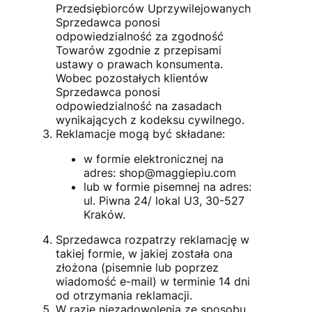
Przedsiębiorców Uprzywilejowanych
Sprzedawca ponosi
odpowiedzialność za zgodność
Towarów zgodnie z przepisami
ustawy o prawach konsumenta.
Wobec pozostałych klientów
Sprzedawca ponosi
odpowiedzialność na zasadach
wynikających z kodeksu cywilnego.
Reklamacje mogą być składane:
w formie elektronicznej na
adres: shop@maggiepiu.com
lub w formie pisemnej na adres:
ul. Piwna 24/ lokal U3, 30-527
Kraków.
Sprzedawca rozpatrzy reklamację w
takiej formie, w jakiej została ona
złożona (pisemnie lub poprzez
wiadomość e-mail) w terminie 14 dni
od otrzymania reklamacji.
W razie niezadowolenia ze sposobu