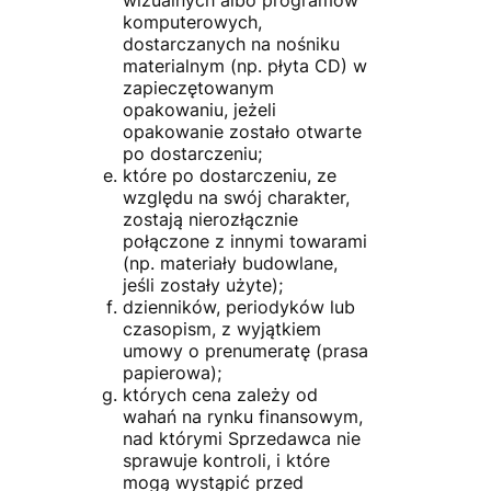
komputerowych,
dostarczanych na nośniku
materialnym (np. płyta CD) w
zapieczętowanym
opakowaniu, jeżeli
opakowanie zostało otwarte
po dostarczeniu;
które po dostarczeniu, ze
względu na swój charakter,
zostają nierozłącznie
połączone z innymi towarami
(np. materiały budowlane,
jeśli zostały użyte);
dzienników, periodyków lub
czasopism, z wyjątkiem
umowy o prenumeratę (prasa
papierowa);
których cena zależy od
wahań na rynku finansowym,
nad którymi Sprzedawca nie
sprawuje kontroli, i które
mogą wystąpić przed