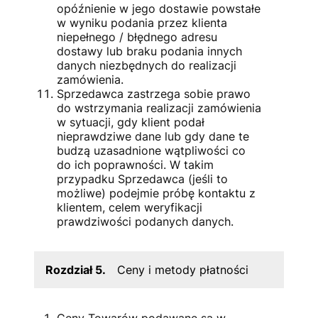
opóźnienie w jego dostawie powstałe
w wyniku podania przez klienta
niepełnego / błędnego adresu
dostawy lub braku podania innych
danych niezbędnych do realizacji
zamówienia.
Sprzedawca zastrzega sobie prawo
do wstrzymania realizacji zamówienia
w sytuacji, gdy klient podał
nieprawdziwe dane lub gdy dane te
budzą uzasadnione wątpliwości co
do ich poprawności. W takim
przypadku Sprzedawca (jeśli to
możliwe) podejmie próbę kontaktu z
klientem, celem weryfikacji
prawdziwości podanych danych.
Rozdział 5.
Ceny i metody płatności
Ceny Towarów podawane są w