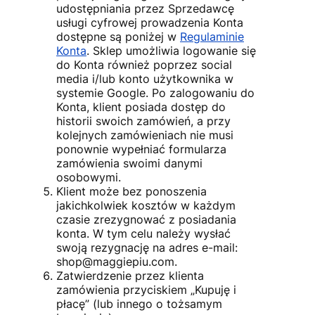
udostępniania przez Sprzedawcę
usługi cyfrowej prowadzenia Konta
dostępne są poniżej w
Regulaminie
Konta
. Sklep umożliwia logowanie się
do Konta również poprzez social
media i/lub konto użytkownika w
systemie Google. Po zalogowaniu do
Konta, klient posiada dostęp do
historii swoich zamówień, a przy
kolejnych zamówieniach nie musi
ponownie wypełniać formularza
zamówienia swoimi danymi
osobowymi.
Klient może bez ponoszenia
jakichkolwiek kosztów w każdym
czasie zrezygnować z posiadania
konta. W tym celu należy wysłać
swoją rezygnację na adres e-mail:
shop@maggiepiu.com.
Zatwierdzenie przez klienta
zamówienia przyciskiem „Kupuję i
płacę” (lub innego o tożsamym