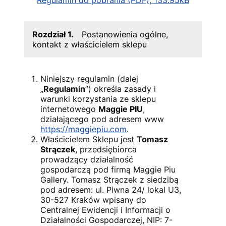
Rozdział 1.
Postanowienia ogólne,
kontakt z właścicielem sklepu
Niniejszy regulamin (dalej
„
Regulamin
”) określa zasady i
warunki korzystania ze sklepu
internetowego
Maggie PIU
,
działającego pod adresem www
https://maggiepiu.com
.
Właścicielem Sklepu jest
Tomasz
Strączek
, przedsiębiorca
prowadzący działalność
gospodarczą pod firmą Maggie Piu
Gallery. Tomasz Strączek z siedzibą
pod adresem: ul. Piwna 24/ lokal U3,
30-527 Kraków wpisany do
Centralnej Ewidencji i Informacji o
Działalności Gospodarczej, NIP:
7-