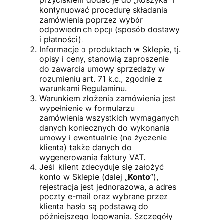
kontynuować procedurę składania
zamówienia poprzez wybór
odpowiednich opcji (sposób dostawy
i płatności).
Informacje o produktach w Sklepie, tj.
opisy i ceny, stanowią zaproszenie
do zawarcia umowy sprzedaży w
rozumieniu art. 71 k.c., zgodnie z
warunkami Regulaminu.
Warunkiem złożenia zamówienia jest
wypełnienie w formularzu
zamówienia wszystkich wymaganych
danych koniecznych do wykonania
umowy i ewentualnie (na życzenie
klienta) także danych do
wygenerowania faktury VAT.
Jeśli klient zdecyduje się założyć
konto w Sklepie (dalej „
Konto
”),
rejestracja jest jednorazowa, a adres
poczty e-mail oraz wybrane przez
klienta hasło są podstawą do
późniejszego logowania. Szczegóły