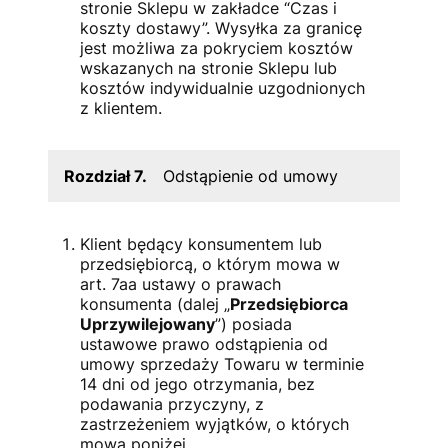
stronie Sklepu w zakładce “Czas i
koszty dostawy”. Wysyłka za granicę
jest możliwa za pokryciem kosztów
wskazanych na stronie Sklepu lub
kosztów indywidualnie uzgodnionych
z klientem.
Rozdział 7.
Odstąpienie od umowy
Klient będący konsumentem lub
przedsiębiorcą, o którym mowa w
art. 7aa ustawy o prawach
konsumenta (dalej „
Przedsiębiorca
Uprzywilejowany
”) posiada
ustawowe prawo odstąpienia od
umowy sprzedaży Towaru w terminie
14 dni od jego otrzymania, bez
podawania przyczyny, z
zastrzeżeniem wyjątków, o których
mowa poniżej.