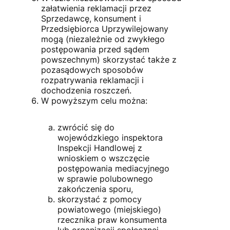
załatwienia reklamacji przez
Sprzedawcę, konsument i
Przedsiębiorca Uprzywilejowany
mogą (niezależnie od zwykłego
postępowania przed sądem
powszechnym) skorzystać także z
pozasądowych sposobów
rozpatrywania reklamacji i
dochodzenia roszczeń.
W powyższym celu można:
zwrócić się do
wojewódzkiego inspektora
Inspekcji Handlowej z
wnioskiem o wszczęcie
postępowania mediacyjnego
w sprawie polubownego
zakończenia sporu,
skorzystać z pomocy
powiatowego (miejskiego)
rzecznika praw konsumenta
lub organizacji społecznej,