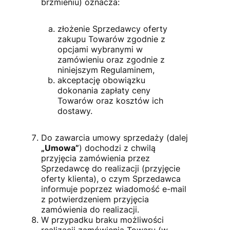
brzmieniu) oznacza:
złożenie Sprzedawcy oferty
zakupu Towarów zgodnie z
opcjami wybranymi w
zamówieniu oraz zgodnie z
niniejszym Regulaminem,
akceptację obowiązku
dokonania zapłaty ceny
Towarów oraz kosztów ich
dostawy.
Do zawarcia umowy sprzedaży (dalej
„Umowa”
) dochodzi z chwilą
przyjęcia zamówienia przez
Sprzedawcę do realizacji (przyjęcie
oferty klienta), o czym Sprzedawca
informuje poprzez wiadomość e-mail
z potwierdzeniem przyjęcia
zamówienia do realizacji.
W przypadku braku możliwości
realizacji zamówienia Towaru (w