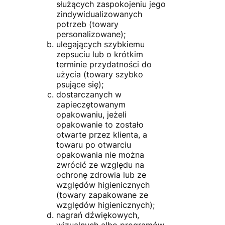
służących zaspokojeniu jego
zindywidualizowanych
potrzeb (towary
personalizowane);
ulegających szybkiemu
zepsuciu lub o krótkim
terminie przydatności do
użycia (towary szybko
psujące się);
dostarczanych w
zapieczętowanym
opakowaniu, jeżeli
opakowanie to zostało
otwarte przez klienta, a
towaru po otwarciu
opakowania nie można
zwrócić ze względu na
ochronę zdrowia lub ze
względów higienicznych
(towary zapakowane ze
względów higienicznych);
nagrań dźwiękowych,
wizualnych albo programów