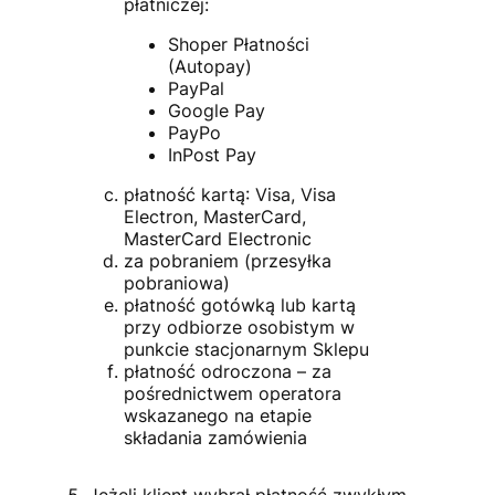
płatniczej:
Shoper Płatności
(Autopay)
PayPal
Google Pay
PayPo
InPost Pay
płatność kartą: Visa, Visa
Electron, MasterCard,
MasterCard Electronic
za pobraniem (przesyłka
pobraniowa)
płatność gotówką lub kartą
przy odbiorze osobistym w
punkcie stacjonarnym Sklepu
płatność odroczona – za
pośrednictwem operatora
wskazanego na etapie
składania zamówienia
Jeżeli klient wybrał płatność zwykłym