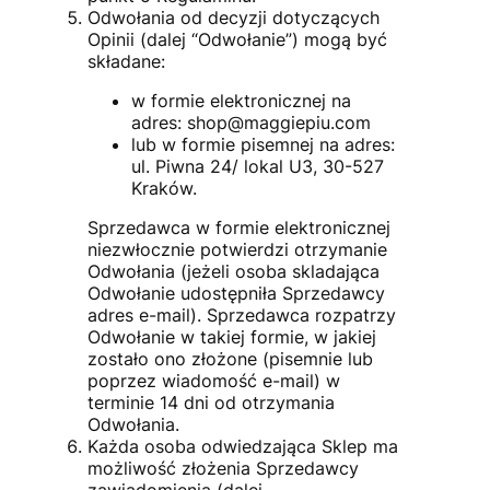
Odwołania od decyzji dotyczących
Opinii (dalej “Odwołanie”) mogą być
składane:
w formie elektronicznej na
adres: shop@maggiepiu.com
lub w formie pisemnej na adres:
ul. Piwna 24/ lokal U3, 30-527
Kraków.
Sprzedawca w formie elektronicznej
niezwłocznie potwierdzi otrzymanie
Odwołania (jeżeli osoba skladająca
Odwołanie udostępniła Sprzedawcy
adres e-mail). Sprzedawca rozpatrzy
Odwołanie w takiej formie, w jakiej
zostało ono złożone (pisemnie lub
poprzez wiadomość e-mail) w
terminie 14 dni od otrzymania
Odwołania.
Każda osoba odwiedzająca Sklep ma
możliwość złożenia Sprzedawcy
zawiadomienia (dalej