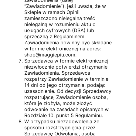
“Zawiadomienie”), jeśli uważa, że w
Sklepie w ramach Opinii
zamieszczono nielegalną treść
nielegalną w rozumieniu aktu o
usługach cyfrowych (DSA) lub
sprzeczną z Regulaminem.
Zawiadomienia powinny być składane
w formie elektronicznej na adres:
shop@maggiepiu.com.
Sprzedawca w formie elektronicznej
niezwłocznie potwierdzi otrzymanie
Zawiadomienia. Sprzedawca
rozpatrzy Zawiadomienie w terminie
14 dni od jego otrzymania, podając
uzasadnienie. Od decyzji Sprzedawcy
rozpatrującej Zawiadomienie osoba,
która je złożyła, może złożyć
odwołanie na zasadach opisanych w
Rozdziale 10. punkt 5 Regulaminu.
W przypadku niezadowolenia ze
sposobu rozstrzygnięcia przez
Sprzedawcę Odwołania, osoba