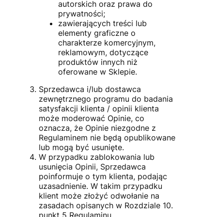
autorskich oraz prawa do
prywatności;
zawierających treści lub
elementy graficzne o
charakterze komercyjnym,
reklamowym, dotyczące
produktów innych niż
oferowane w Sklepie.
Sprzedawca i/lub dostawca
zewnętrznego programu do badania
satysfakcji klienta / opinii klienta
może moderować Opinie, co
oznacza, że Opinie niezgodne z
Regulaminem nie będą opublikowane
lub mogą być usunięte.
W przypadku zablokowania lub
usunięcia Opinii, Sprzedawca
poinformuje o tym klienta, podając
uzasadnienie. W takim przypadku
klient może złożyć odwołanie na
zasadach opisanych w Rozdziale 10.
punkt 5 Regulaminu.