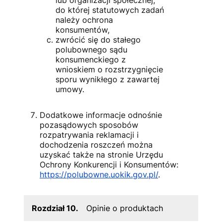
do której statutowych zadań
należy ochrona
konsumentów,
zwrócić się do stałego
polubownego sądu
konsumenckiego z
wnioskiem o rozstrzygnięcie
sporu wynikłego z zawartej
umowy.
Dodatkowe informacje odnośnie
pozasądowych sposobów
rozpatrywania reklamacji i
dochodzenia roszczeń można
uzyskać także na stronie Urzędu
Ochrony Konkurencji i Konsumentów:
https://polubowne.uokik.gov.pl/
.
Rozdział 10.
Opinie o produktach