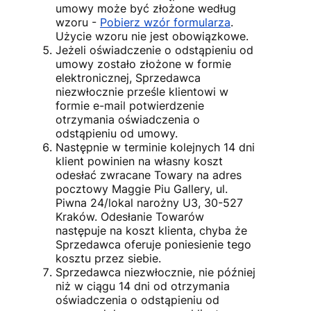
umowy może być złożone według
wzoru -
Pobierz wzór formularza
.
Użycie wzoru nie jest obowiązkowe.
Jeżeli oświadczenie o odstąpieniu od
umowy zostało złożone w formie
elektronicznej, Sprzedawca
niezwłocznie prześle klientowi w
formie e-mail potwierdzenie
otrzymania oświadczenia o
odstąpieniu od umowy.
Następnie w terminie kolejnych 14 dni
klient powinien na własny koszt
odesłać zwracane Towary na adres
pocztowy Maggie Piu Gallery, ul.
Piwna 24/lokal narożny U3, 30-527
Kraków. Odesłanie Towarów
następuje na koszt klienta, chyba że
Sprzedawca oferuje poniesienie tego
kosztu przez siebie.
Sprzedawca niezwłocznie, nie później
niż w ciągu 14 dni od otrzymania
oświadczenia o odstąpieniu od