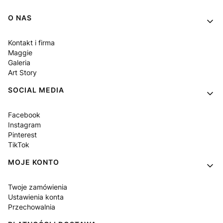
Linki w stopce
O NAS
Kontakt i firma
Maggie
Galeria
Art Story
SOCIAL MEDIA
Facebook
Instagram
Pinterest
TikTok
MOJE KONTO
Twoje zamówienia
Ustawienia konta
Przechowalnia