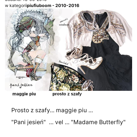
w kategorii
piufiuboom - 2010-2016
Prosto z szafy... maggie piu ...
"Pani jesień" ... vel ... "Madame Butterfly"