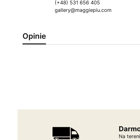
(+48) 531 656 405
gallery@maggiepiu.com
Opinie
Darmo
Na teren