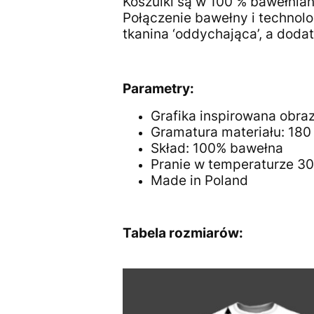
Koszulki są w 100 % bawełnia
Połączenie bawełny i technolo
tkanina ‘oddychająca’, a dodat
Parametry:
Grafika inspirowana obr
Gramatura materiału: 18
Skład: 100% bawełna
Pranie w temperaturze 3
Made in Poland
Tabela rozmiarów: