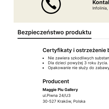
Konta
Infolini
Bezpieczeństwo produktu
Certyfikaty i ostrzeżeni
Nie zawiera szkodliwych substa
Dla dzieci powyżej 3 roku życia.
Opakowanie nie służy do zabawy
Producent
Maggie Piu Gallery
ul.Piwna 24/U3
30-527 Kraków, Polska