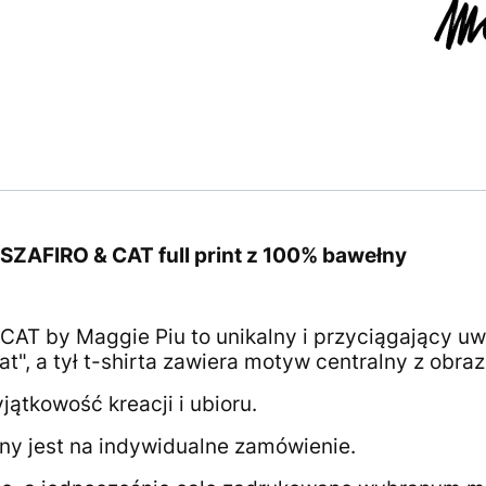
SZAFIRO & CAT
full print z 100% bawełny
AT by Maggie Piu to unikalny i przyciągający u
", a tył t-shirta zawiera motyw centralny z obrazu
jątkowość kreacji i ubioru.
y jest na indywidualne zamówienie.