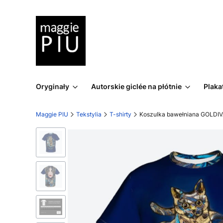
Oryginały
Autorskie giclée na płótnie
Plaka
Maggie PIU
Tekstylia
T-shirty
Koszulka bawełniana GOLDIVA 