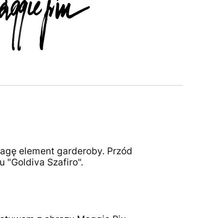
wagę element garderoby. Przód
 "Goldiva Szafiro".