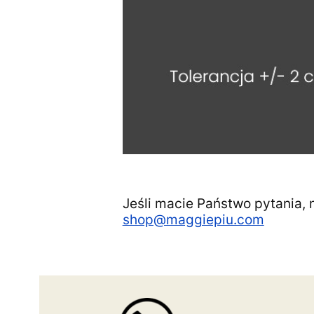
Jeśli macie Państwo pytania, 
shop@maggiepiu.com