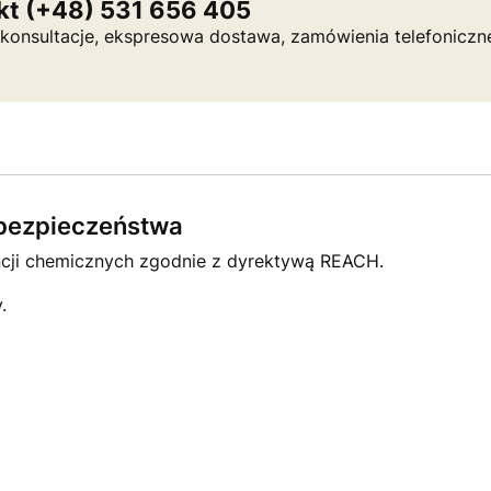
kt (+48) 531 656 405
a, konsultacje, ekspresowa dostawa, zamówienia telefoniczn
e bezpieczeństwa
ncji chemicznych zgodnie z dyrektywą REACH.
.