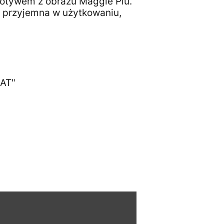
motywem z obrazu Maggie Piu.
 i przyjemna w użytkowaniu,
CAT"