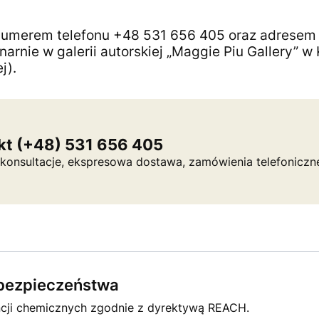
numerem telefonu +48 531 656 405 oraz adresem
narnie w galerii autorskiej „Maggie Piu Gallery” w
j).
kt (+48) 531 656 405
a, konsultacje, ekspresowa dostawa, zamówienia telefoniczn
e bezpieczeństwa
ncji chemicznych zgodnie z dyrektywą REACH.