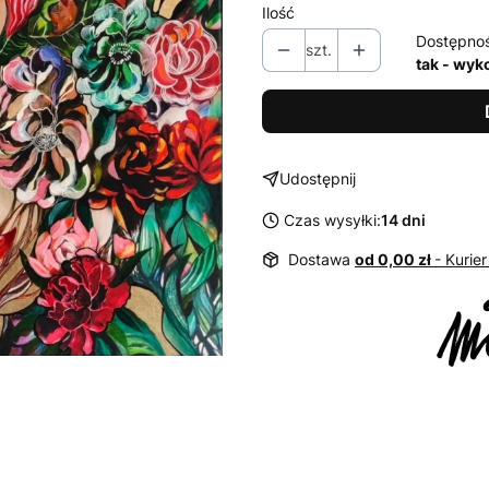
Ilość
Dostępno
szt.
tak - wy
Udostępnij
Czas wysyłki:
14 dni
Dostawa
od 0,00 zł
- Kurier