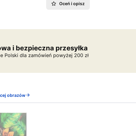
Oceń i opisz
wa i bezpieczna przesyłka
ie Polski dla zamówień powyżej 200 zł
ęcej obrazów