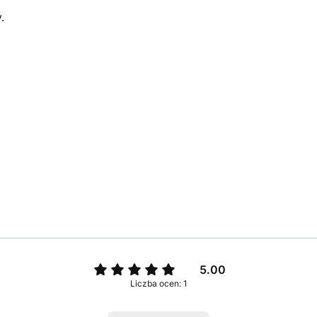
.
5.00
Liczba ocen: 1