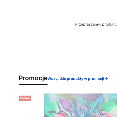
Przepraszamy, produkt, 
Promocje
Wszystkie produkty w promocji
Promo