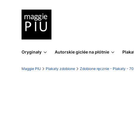
Oryginały
Autorskie giclée na płótnie
Plaka
Maggie PIU
Plakaty zdobione
Zdobione ręcznie - Plakaty - 7