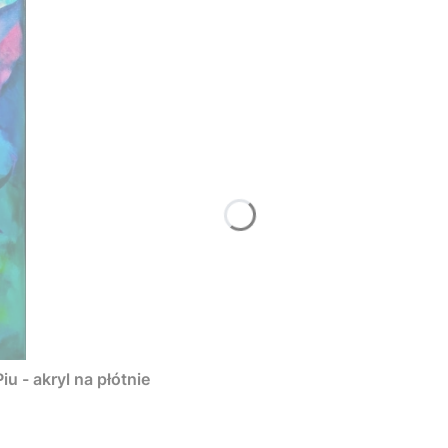
u - akryl na płótnie