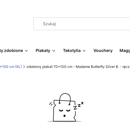
ty zdobione
Plakaty
Tekstylia
Vouchery
Magg
0x100 cm (XL)
zdobiony plakat 70x100 cm - Madame Butterfly Silver B. - rę