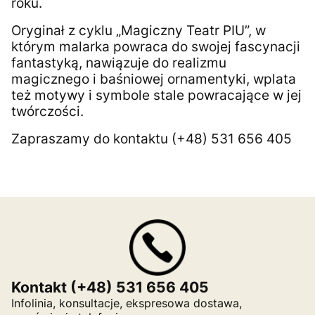
roku.
Oryginał z cyklu „Magiczny Teatr PIU”, w
którym malarka powraca do swojej fascynacji
fantastyką, nawiązuje do realizmu
magicznego i baśniowej ornamentyki, wplata
też motywy i symbole stale powracające w jej
twórczości.
Zapraszamy do kontaktu (+48) 531 656 405
Kontakt (+48) 531 656 405
Infolinia, konsultacje, ekspresowa dostawa,