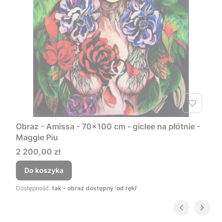
Obraz - Amissa - 70x100 cm - giclee na płótnie -
Maggie Piu
Cena
2 200,00 zł
Do koszyka
Dostępność:
tak - obraz dostępny 'od ręki'