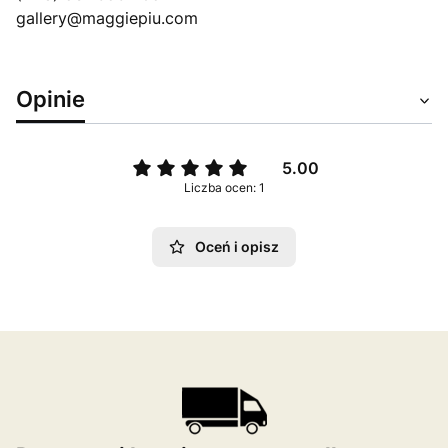
gallery@maggiepiu.com
Opinie
5.00
Liczba ocen: 1
Oceń i opisz