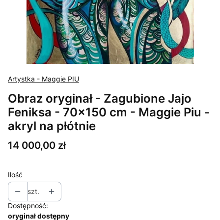
Artystka - Maggie PIU
Obraz oryginał - Zagubione Jajo
Feniksa - 70x150 cm - Maggie Piu -
akryl na płótnie
Cena
14 000,00 zł
Ilość
szt.
Dostępność:
oryginał dostępny