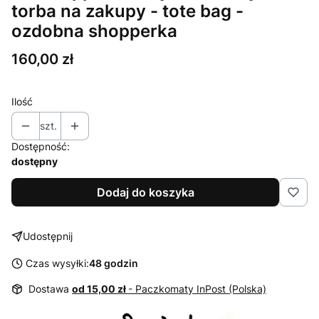
torba na zakupy - tote bag -
ozdobna shopperka
Cena
160,00 zł
Ilość
szt.
Dostępność:
dostępny
Dodaj do koszyka
Udostępnij
Czas wysyłki:
48 godzin
Dostawa
od 15,00 zł
- Paczkomaty InPost (Polska)