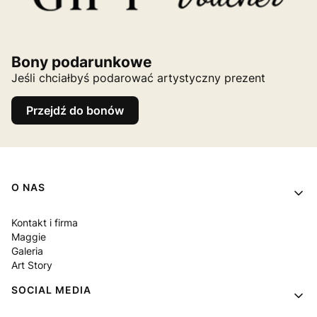
Bony podarunkowe
Jeśli chciałbyś podarować artystyczny prezent
Przejdź do bonów
Linki w stopce
O NAS
Kontakt i firma
Maggie
Galeria
Art Story
SOCIAL MEDIA