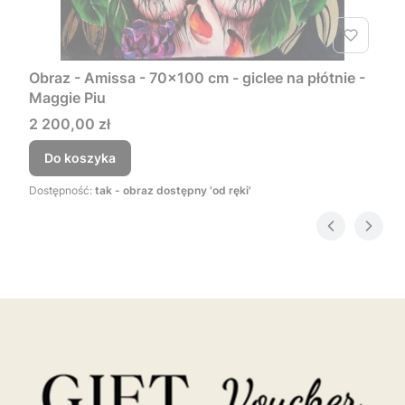
Obraz - Amissa - 70x100 cm - giclee na płótnie -
Maggie Piu
Cena
2 200,00 zł
Do koszyka
Dostępność:
tak - obraz dostępny 'od ręki'