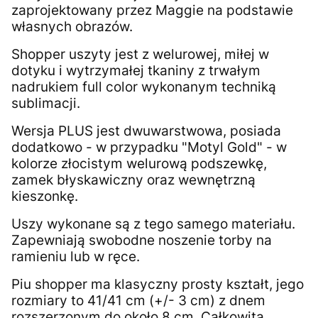
zaprojektowany przez Maggie na podstawie
własnych obrazów.
Shopper uszyty jest z welurowej, miłej w
dotyku i wytrzymałej tkaniny z trwałym
nadrukiem full color wykonanym techniką
sublimacji.
Wersja PLUS jest dwuwarstwowa, posiada
dodatkowo - w przypadku "Motyl Gold" - w
kolorze złocistym welurową podszewkę,
zamek błyskawiczny oraz wewnętrzną
kieszonkę.
Uszy wykonane są z tego samego materiału.
Zapewniają swobodne noszenie torby na
ramieniu lub w ręce.
Piu shopper ma klasyczny prosty kształt, jego
rozmiary to 41/41 cm (+/- 3 cm) z dnem
rozszerzonym do około 8 cm. Całkowita