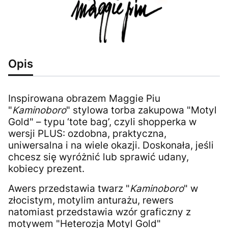
Opis
Inspirowana obrazem Maggie Piu
"
Kaminoboro
" stylowa torba zakupowa "Motyl
Gold" – typu ‘tote bag’, czyli shopperka w
wersji PLUS: ozdobna, praktyczna,
uniwersalna i na wiele okazji. Doskonała, jeśli
chcesz się wyróżnić lub sprawić udany,
kobiecy prezent.
Awers przedstawia twarz "
Kaminoboro
" w
złocistym, motylim anturażu, rewers
natomiast przedstawia wzór graficzny z
motywem "Heterozja Motyl Gold"