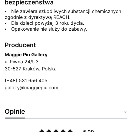
bezpieczeństwa
Nie zawiera szkodliwych substancji chemicznych
zgodnie z dyrektywą REACH.
Dla dzieci powyżej 3 roku życia.
Opakowanie nie służy do zabawy.
Producent
Maggie Piu Gallery
ul.Piwna 24/U3
30-527 Kraków, Polska
(+48) 531 656 405
gallery@maggiepiu.com
Opinie
5.00