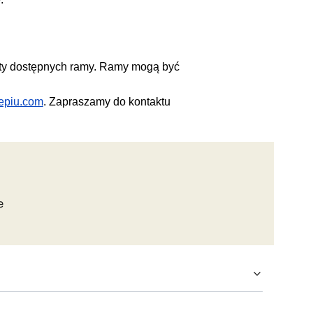
sty dostępnych ramy. Ramy mogą być
epiu.com
. Zapraszamy do kontaktu
e