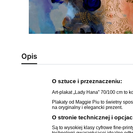
Opis
O sztuce i przeznaczeniu:
Art-plakat „Lady Hana” 70/100 cm to ko
Plakaty od Maggie Piu to świetny spo
na oryginalny i elegancki prezent.
O stronie technicznej i opcja
Są to wysokiej klasy cyfrowe fine-pr
technologii gwarantującej idealne od