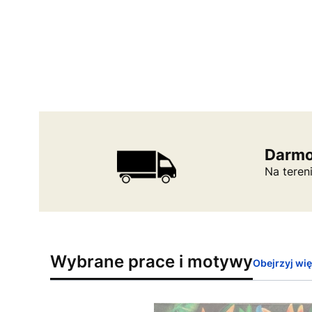
Darmo
Na teren
Wybrane prace i motywy
Obejrzyj wi