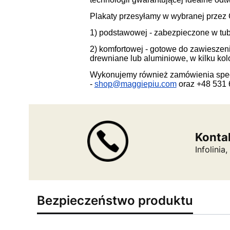
Plakaty przesyłamy w wybranej przez C
1) podstawowej - zabezpieczone w tub
2) komfortowej - gotowe do zawiesze
drewniane lub aluminiowe, w kilku kolo
Wykonujemy również zamówienia specj
-
shop@maggiepiu.com
oraz +48 531 
Konta
Infolini
Bezpieczeństwo produktu