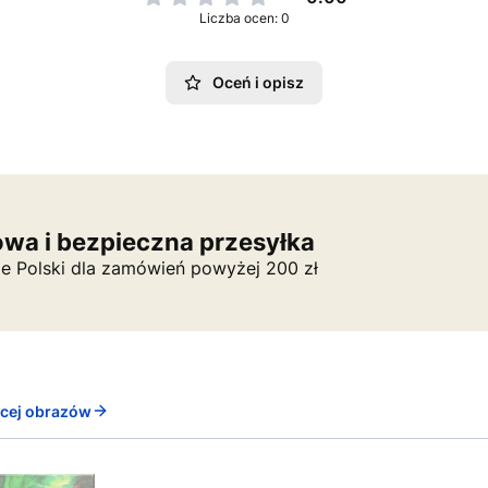
Liczba ocen: 0
Oceń i opisz
wa i bezpieczna przesyłka
ie Polski dla zamówień powyżej 200 zł
ęcej obrazów