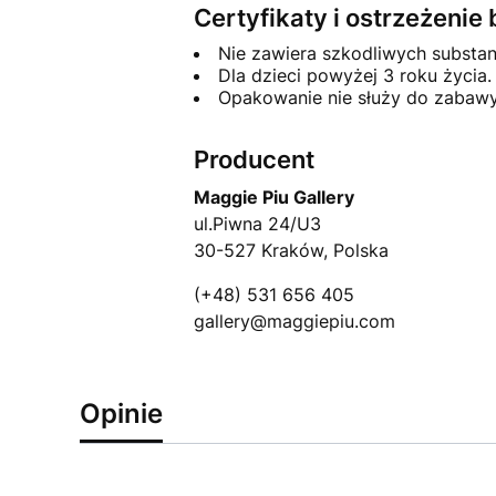
Certyfikaty i ostrzeżeni
Nie zawiera szkodliwych substa
Dla dzieci powyżej 3 roku życia.
Opakowanie nie służy do zabawy
Producent
Maggie Piu Gallery
ul.Piwna 24/U3
30-527 Kraków, Polska
(+48) 531 656 405
gallery@maggiepiu.com
Opinie