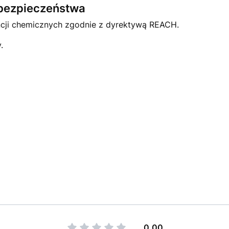
e bezpieczeństwa
ncji chemicznych zgodnie z dyrektywą REACH.
.
0.00