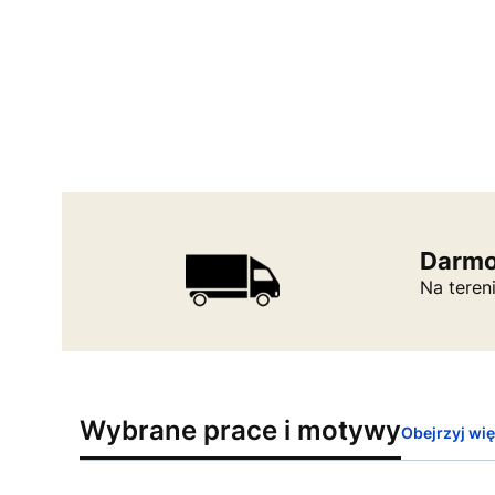
Darmo
Na teren
Wybrane prace i motywy
Obejrzyj wi