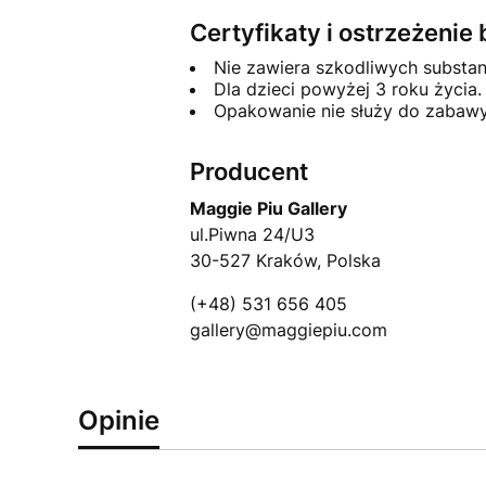
Certyfikaty i ostrzeżeni
Nie zawiera szkodliwych substa
Dla dzieci powyżej 3 roku życia.
Opakowanie nie służy do zabawy
Producent
Maggie Piu Gallery
ul.Piwna 24/U3
30-527 Kraków, Polska
(+48) 531 656 405
gallery@maggiepiu.com
Opinie