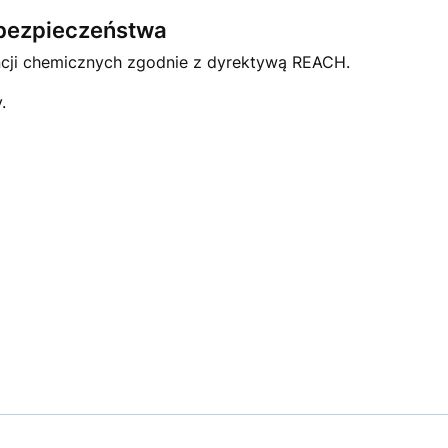
e bezpieczeństwa
ncji chemicznych zgodnie z dyrektywą REACH.
.