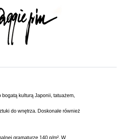
 bogatą kulturą Japonii, tatuażem,
ztuki do wnętrza. Doskonałe również
malnej gramaturze 140 g/m². W