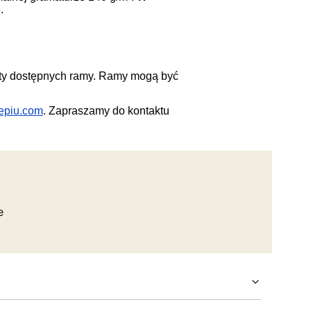
.
sty dostępnych ramy. Ramy mogą być
epiu.com
. Zapraszamy do kontaktu
e