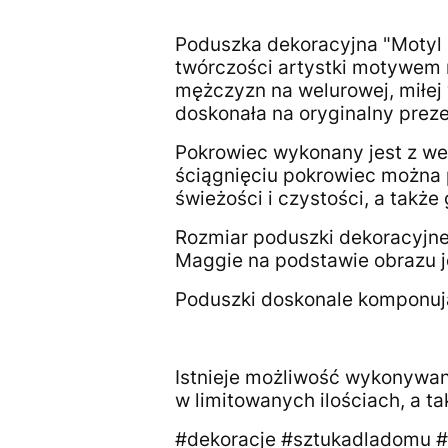
Poduszka dekoracyjna "Motyl
twórczości artystki motywem m
mężczyzn na welurowej, miłej 
doskonała na oryginalny preze
Pokrowiec wykonany jest z we
ściągnięciu pokrowiec można 
świeżości i czystości, a także
Rozmiar poduszki dekoracyjne
Maggie na podstawie obrazu j
Poduszki doskonale komponują
Istnieje możliwość wykonywan
w limitowanych ilościach, a 
#dekoracje #sztukadladomu #