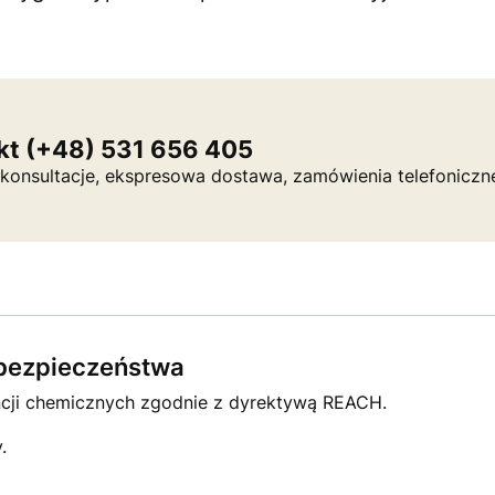
kt (+48) 531 656 405
a, konsultacje, ekspresowa dostawa, zamówienia telefoniczn
e bezpieczeństwa
ncji chemicznych zgodnie z dyrektywą REACH.
.