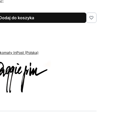
ść:
Dodaj do koszyka
komaty InPost (Polska)