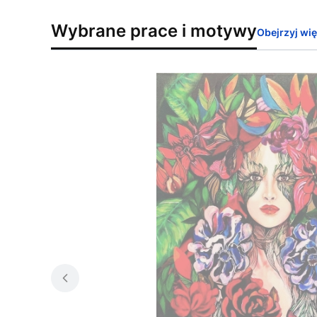
Wybrane prace i motywy
Obejrzyj wi