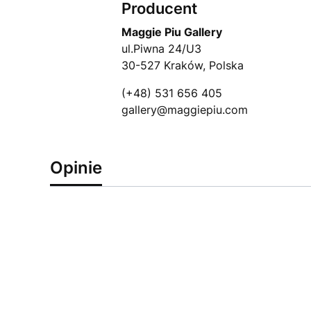
Producent
Maggie Piu Gallery
ul.Piwna 24/U3
30-527 Kraków, Polska
(+48) 531 656 405
gallery@maggiepiu.com
Opinie