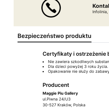
Konta
Infolini
Bezpieczeństwo produktu
Certyfikaty i ostrzeżeni
Nie zawiera szkodliwych substa
Dla dzieci powyżej 3 roku życia.
Opakowanie nie służy do zabawy
Producent
Maggie Piu Gallery
ul.Piwna 24/U3
30-527 Kraków, Polska