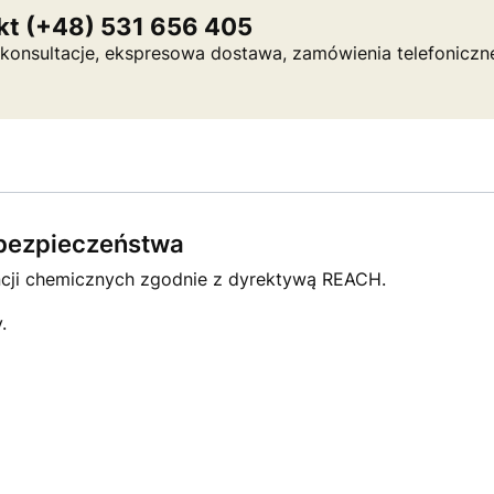
kt (+48) 531 656 405
a, konsultacje, ekspresowa dostawa, zamówienia telefoniczn
e bezpieczeństwa
ncji chemicznych zgodnie z dyrektywą REACH.
.