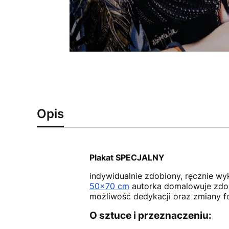
Opis
Plakat SPECJALNY
indywidualnie zdobiony, ręcznie w
50x70 cm
autorka domalowuje zdob
możliwość dedykacji oraz zmiany f
O sztuce i przeznaczeniu: