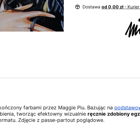
Dostawa
od 0,00 zł
- Kurier
ykończony farbami przez Maggie Piu. Bazując na
podstawowe
ienia, tworząc efektowny wizualnie
ręcznie zdobiony egz
ormatu. Zdjęcie z passe-partout poglądowe.