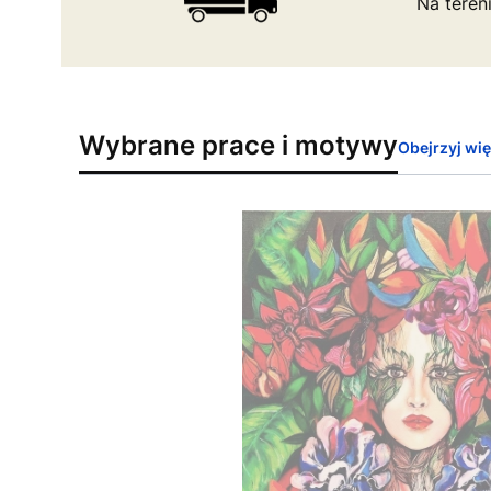
Na teren
Wybrane prace i motywy
Obejrzyj wi