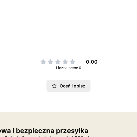
0.00
Liczba ocen: 0
Oceń i opisz
wa i bezpieczna przesyłka