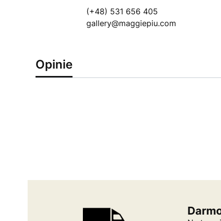
(+48) 531 656 405
gallery@maggiepiu.com
Opinie
Darmo