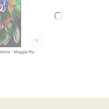
łótnie - Maggie Piu