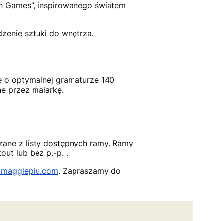
ion Games”, inspirowanego światem
zenie sztuki do wnętrza.
e o optymalnej gramaturze 140
ne przez malarkę.
ane z listy dostępnych ramy. Ramy
ut lub bez p.-p. .
maggiepiu.com
. Zapraszamy do