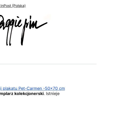
 InPost (Polska)
i plakatu Pet-Carmen -50x70 cm
mplarz kolekcjonerski
. Istnieje