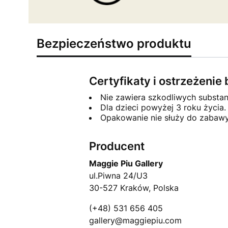
Bezpieczeństwo produktu
Certyfikaty i ostrzeżeni
Nie zawiera szkodliwych substa
Dla dzieci powyżej 3 roku życia.
Opakowanie nie służy do zabawy
Producent
Maggie Piu Gallery
ul.Piwna 24/U3
30-527 Kraków, Polska
(+48) 531 656 405
gallery@maggiepiu.com