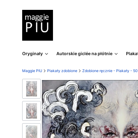
Oryginały
Autorskie giclée na płótnie
Plaka
Maggie PIU
Plakaty zdobione
Zdobione ręcznie - Plakaty - 5