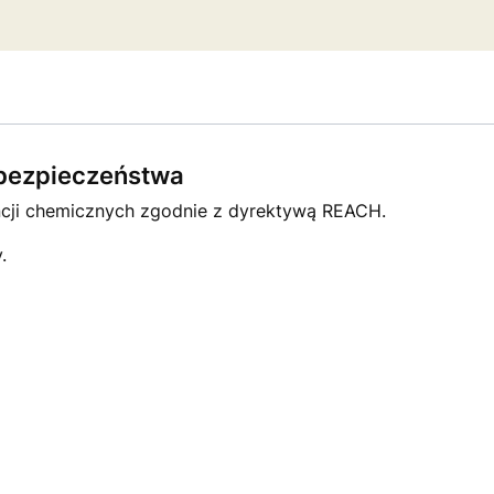
e bezpieczeństwa
ncji chemicznych zgodnie z dyrektywą REACH.
.