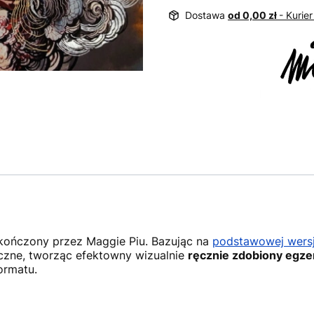
Dostawa
od 0,00 zł
- Kurier
ykończony przez Maggie Piu. Bazując na
podstawowej wersj
czne, tworząc efektowny wizualnie
ręcznie zdobiony egze
ormatu.