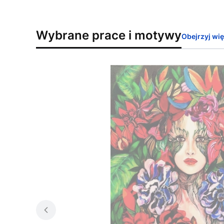
Wybrane prace i motywy
Obejrzyj wi