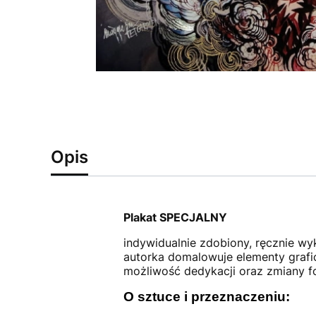
Opis
Plakat SPECJALNY
indywidualnie zdobiony, ręcznie w
autorka domalowuje elementy grafi
możliwość dedykacji oraz zmiany f
O sztuce i przeznaczeniu: