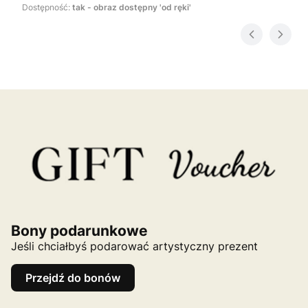
Dostępność:
tak - obraz dostępny 'od ręki'
Bony podarunkowe
Jeśli chciałbyś podarować artystyczny prezent
Przejdź do bonów