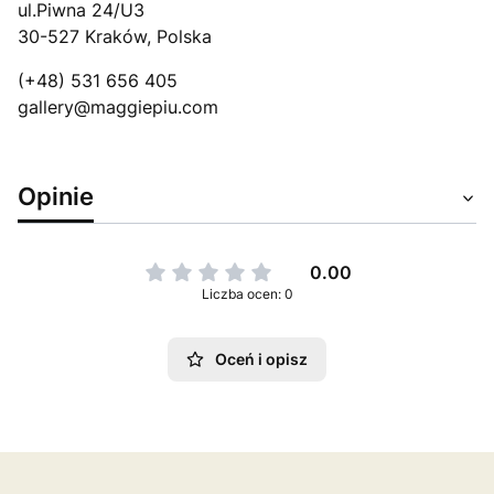
ul.Piwna 24/U3
30-527 Kraków, Polska
(+48) 531 656 405
gallery@maggiepiu.com
Opinie
0.00
Liczba ocen: 0
Oceń i opisz