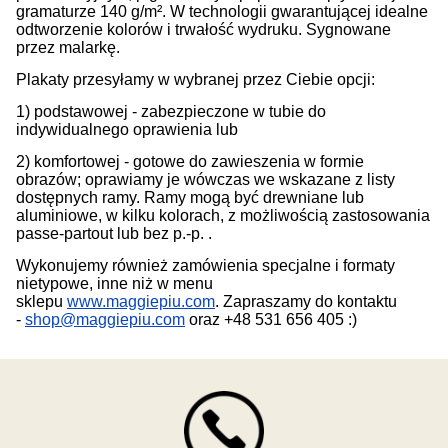
gramaturze 140 g/m². W technologii gwarantującej idealne
odtworzenie kolorów i trwałość wydruku. Sygnowane
przez malarkę.
Plakaty przesyłamy w wybranej przez Ciebie opcji:
1) podstawowej - zabezpieczone w tubie do
indywidualnego oprawienia lub
2) komfortowej - gotowe do zawieszenia w formie
obrazów; oprawiamy je wówczas we wskazane z listy
dostępnych ramy. Ramy mogą być drewniane lub
aluminiowe, w kilku kolorach, z możliwością zastosowania
passe-partout lub bez p.-p. .
Wykonujemy również zamówienia specjalne i formaty
nietypowe, inne niż w menu
sklepu
www.maggiepiu.com
. Zapraszamy do kontaktu
-
shop@maggiepiu.com
oraz +48 531 656 405 :)