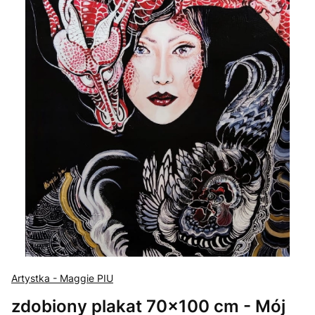
Artystka - Maggie PIU
zdobiony plakat 70x100 cm - Mój