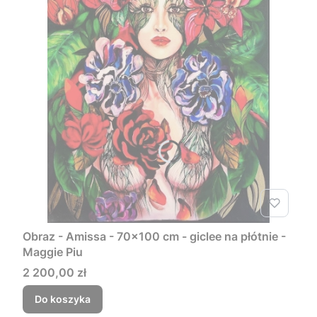
Obraz - Amissa - 70x100 cm - giclee na płótnie -
Maggie Piu
Cena
2 200,00 zł
Do koszyka