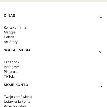
Linki w stopce
O NAS
Kontakt i firma
Maggie
Galeria
Art Story
SOCIAL MEDIA
Facebook
Instagram
Pinterest
TikTok
MOJE KONTO
Twoje zamówienia
Ustawienia konta
Przechowalnia