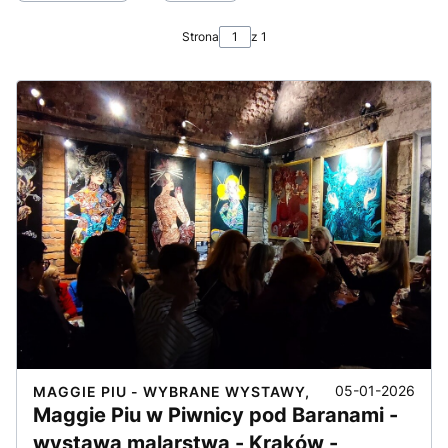
Strona
z 1
05-01-2026
MAGGIE PIU - WYBRANE WYSTAWY,
Maggie Piu w Piwnicy pod Baranami -
wystawa malarstwa - Kraków -