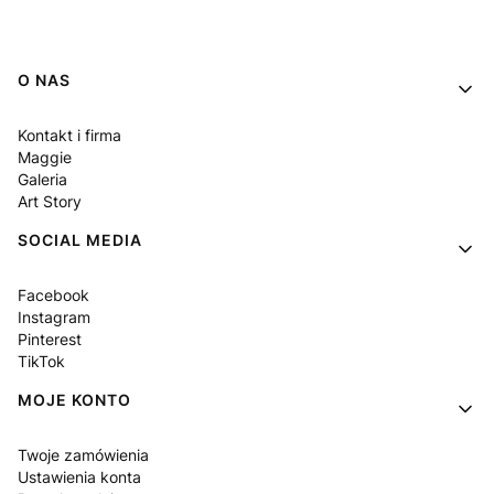
Linki w stopce
O NAS
Kontakt i firma
Maggie
Galeria
Art Story
SOCIAL MEDIA
Facebook
Instagram
Pinterest
TikTok
MOJE KONTO
Twoje zamówienia
Ustawienia konta