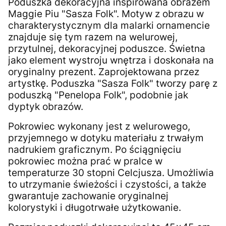
Poduszka dekoracyjna inspirowana obrazem
Maggie Piu "Sasza Folk". Motyw z obrazu w
charakterystycznym dla malarki ornamencie
znajduje się tym razem na welurowej,
przytulnej, dekoracyjnej poduszce. Świetna
jako element wystroju wnętrza i doskonała na
oryginalny prezent. Zaprojektowana przez
artystkę. Poduszka "Sasza Folk" tworzy parę z
poduszką "Penelopa Folk", podobnie jak
dyptyk obrazów.
Pokrowiec wykonany jest z welurowego,
przyjemnego w dotyku materiału z trwałym
nadrukiem graficznym. Po ściągnięciu
pokrowiec można prać w pralce w
temperaturze 30 stopni Celcjusza. Umożliwia
to utrzymanie świeżości i czystości, a także
gwarantuje zachowanie oryginalnej
kolorystyki i długotrwałe użytkowanie.