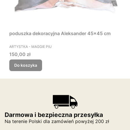
poduszka dekoracyjna Aleksander 45x45 cm
PRODUCENT
ARTYSTKA - MAGGIE PIU
Cena
150,00 zł
Do koszyka
Darmowa i bezpieczna przesyłka
Na terenie Polski dla zamówień powyżej 200 zł