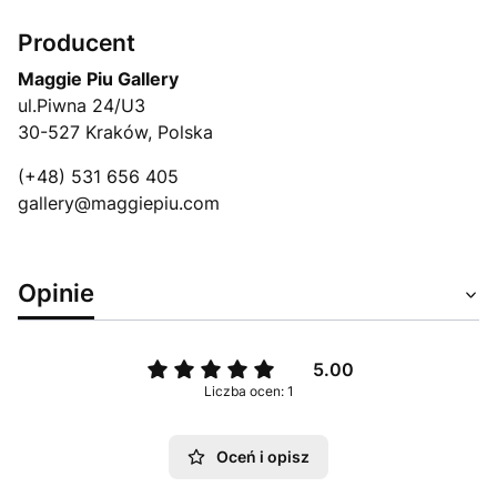
Producent
Maggie Piu Gallery
ul.Piwna 24/U3
30-527 Kraków, Polska
(+48) 531 656 405
gallery@maggiepiu.com
Opinie
5.00
Liczba ocen: 1
Oceń i opisz