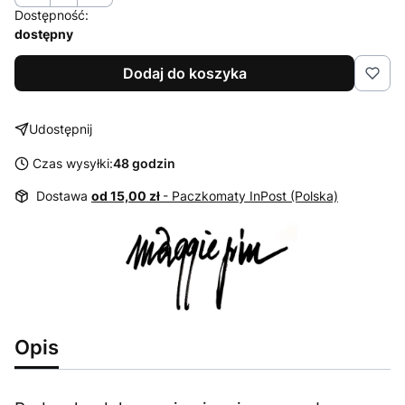
Dostępność:
dostępny
Dodaj do koszyka
Udostępnij
Czas wysyłki:
48 godzin
Dostawa
od 15,00 zł
- Paczkomaty InPost (Polska)
Opis